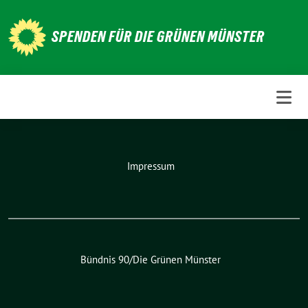
Weiter
zum
SPENDEN FÜR DIE GRÜNEN MÜNSTER
Inhalt
Impressum
Bündnis 90/Die Grünen Münster